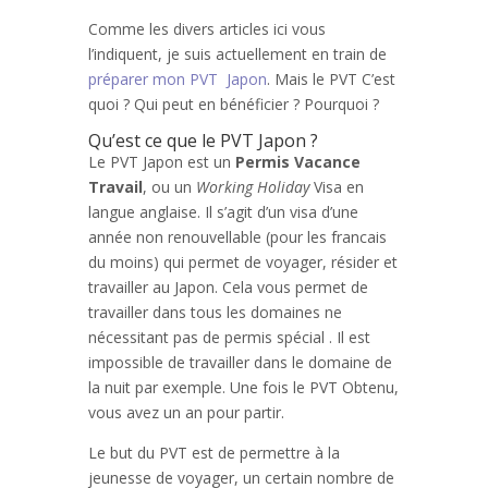
Comme les divers articles ici vous
l’indiquent, je suis actuellement en train de
préparer mon PVT Japon
. Mais le PVT C’est
quoi ? Qui peut en bénéficier ? Pourquoi ?
Qu’est ce que le PVT Japon ?
Le PVT Japon est un
Permis Vacance
Travail
, ou un
Working Holiday
Visa en
langue anglaise. Il s’agit d’un visa d’une
année non renouvellable (pour les francais
du moins) qui permet de voyager, résider et
travailler au Japon. Cela vous permet de
travailler dans tous les domaines ne
nécessitant pas de permis spécial . Il est
impossible de travailler dans le domaine de
la nuit par exemple. Une fois le PVT Obtenu,
vous avez un an pour partir.
Le but du PVT est de permettre à la
jeunesse de voyager, un certain nombre de