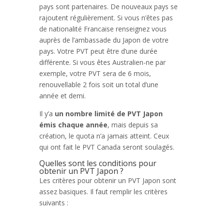
pays sont partenaires. De nouveaux pays se
rajoutent régulièrement. Si vous n’êtes pas
de nationalité Francaise renseignez vous
auprès de l’ambassade du Japon de votre
pays. Votre PVT peut être d’une durée
différente. Si vous êtes Australien-ne par
exemple, votre PVT sera de 6 mois,
renouvellable 2 fois soit un total d’une
année et demi.
Il y’a
un nombre limité de PVT Japon
émis chaque année
, mais depuis sa
création, le quota n’a jamais atteint. Ceux
qui ont fait le PVT Canada seront soulagés.
Quelles sont les conditions pour
obtenir un PVT Japon ?
Les critères pour obtenir un PVT Japon sont
assez basiques. Il faut remplir les critères
suivants :