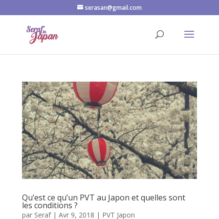
serasan@gmail.com
Qu’est ce qu’un PVT au Japon et quelles sont
les conditions ?
par
Seraf
|
Avr 9, 2018
|
PVT Japon