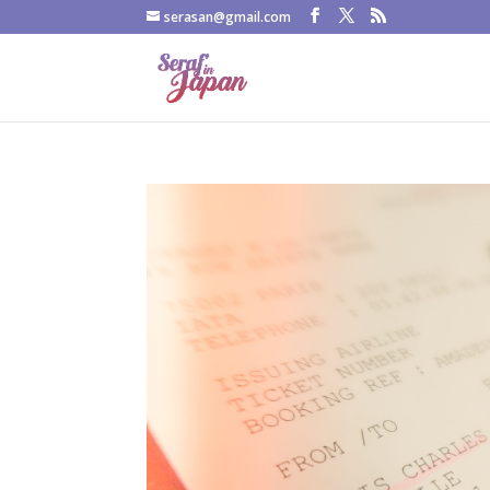
serasan@gmail.com