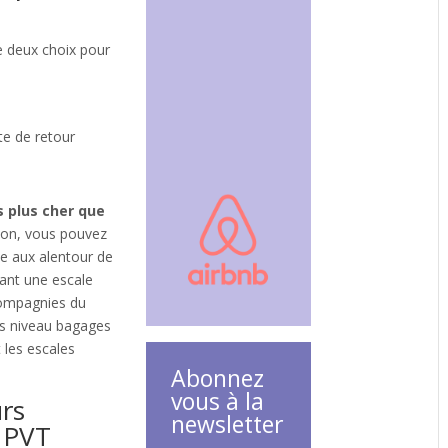
e deux choix pour
te de retour
s plus cher que
pon, vous pouvez
le aux alentour de
ant une escale
compagnies du
s niveau bagages
 les escales
Abonnez
vous à la
urs
newsletter
 PVT