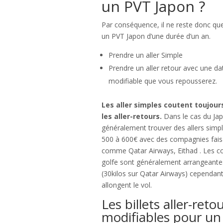
un PVT Japon ?
Par conséquence, il ne reste donc qu
un PVT Japon d’une durée d’un an.
Prendre un aller Simple
Prendre un aller retour avec une da
modifiable que vous repousserez.
Les aller simples coutent toujour
les aller-retours.
Dans le cas du Ja
généralement trouver des allers simp
500 à 600€ avec des compagnies fais
comme Qatar Airways, Eithad . Les 
golfe sont généralement arrangeante
(30kilos sur Qatar Airways) cependant
allongent le vol.
Les billets aller-reto
modifiables pour un