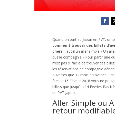
Quand on part au Japon en PVT, on 
comment trouver des billets d’av
chers
. Faut-il un aller simple ? Un all
quelle compagnie ? Pour partir une dur
n’est pas si facile de trouver des billet
les réservations de compagnie aérien
ouvertes que 12 mois en avance. Par 
êtes le 15 Février 2018 vous ne pouve
billets que jusqu’au 14 Fevrier. Pas tr
un PVT Japon.
Aller Simple ou Al
retour modifiabl