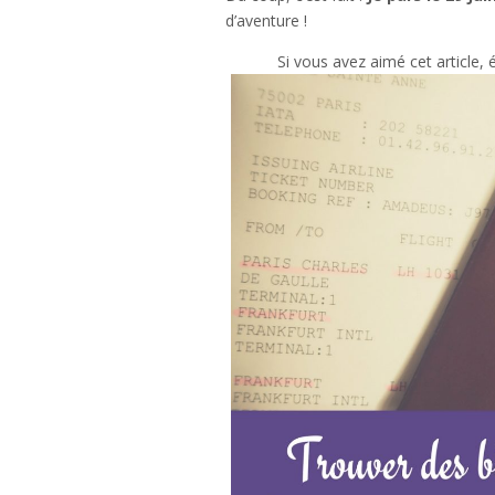
d’aventure !
Si vous avez aimé cet article, é