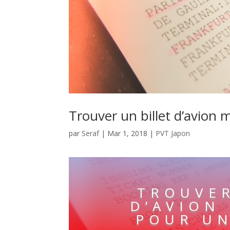
Trouver un billet d’avion
par
Seraf
|
Mar 1, 2018
|
PVT Japon
TROUVER
D’AVION
POUR UN