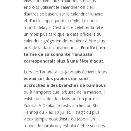
elles sont liées aux traditions. Certains
endroits utilisent le calendrier officiel,
d’autres se basent sur le calendrier lunaire
et d’autres appliquent la règle du « one
month delay ». C’est à dire célébrer la fête
un mois plus tard que la date officielle du
calendrier grégorien de manière à être plus
prêt de la date « historique ».
En effet, en
terme de saisonnalité Tanabata
correspondrait plus à une fête d’aout.
Lors de Tanabata les japonais écrivent leurs
voeux sur des papiers qui sont
accrochés à des branches de bambous
ou à n’importe quel arbuste de la maison. Il
existe aussi des festivals où l’on porte le
Yukata. A Osaka, le festival a lieu au Shi-
Tennoji du 7 au 10 Juillet. Il s’agit du plus
vieux temple bouddhiste du Japon. Un
tunnel de bambou y est placé et le soir des