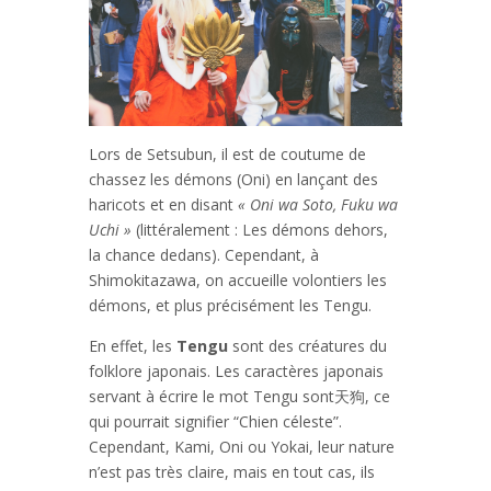
Lors de Setsubun, il est de coutume de
chassez les démons (Oni) en lançant des
haricots et en disant
« Oni wa Soto, Fuku wa
Uchi »
(littéralement : Les démons dehors,
la chance dedans). Cependant, à
Shimokitazawa, on accueille volontiers les
démons, et plus précisément les Tengu.
En effet, les
Tengu
sont des créatures du
folklore japonais. Les caractères japonais
servant à écrire le mot Tengu sont天狗, ce
qui pourrait signifier “Chien céleste”.
Cependant, Kami, Oni ou Yokai, leur nature
n’est pas très claire, mais en tout cas, ils