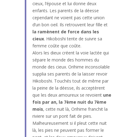
cieux, l’épouse et lui donne deux
enfants. Les parents de la déesse
cependant ne voient pas cette union
d’un bon oeil. Ils retrouvent leur fille et
la ramènent de force dans les
cieux
. Hikoboshi tente de suivre sa
femme coûte que coûte.
Alors les dieux créent la voie lactée qui
sépare le monde des hommes du
monde des cieux. Orihime inconsolable
supplia ses parents de la laisser revoir
Hikoboshi. Touchés tout de même par
la peine de la déesse, ils acceptèrent
que les deux amoureux se revoient
une
fois par an, la 7ème nuit du 7ème
mois
, cette nuit là, Orihime franchit la
riviere sur un pont fait de pies.
Malheureusement si il pleut cette nuit
là, les pies ne peuvent pas former le