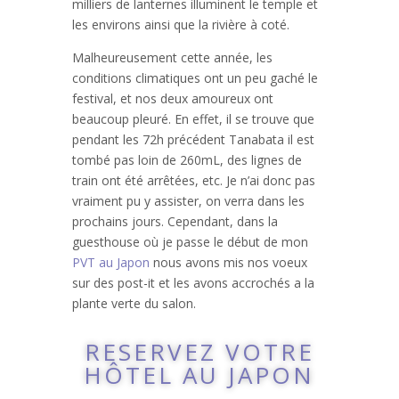
milliers de lanternes illuminent le temple et
les environs ainsi que la rivière à coté.
Malheureusement cette année, les
conditions climatiques ont un peu gaché le
festival, et nos deux amoureux ont
beaucoup pleuré. En effet, il se trouve que
pendant les 72h précédent Tanabata il est
tombé pas loin de 260mL, des lignes de
train ont été arrêtées, etc. Je n’ai donc pas
vraiment pu y assister, on verra dans les
prochains jours. Cependant, dans la
guesthouse où je passe le début de mon
PVT au Japon
nous avons mis nos voeux
sur des post-it et les avons accrochés a la
plante verte du salon.
RESERVEZ VOTRE
HÔTEL AU JAPON