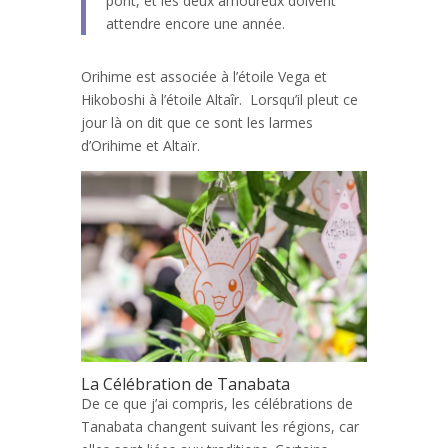
pont, et les deux amoureux doivent
attendre encore une année.
Orihime est associée à l’étoile Vega et
Hikoboshi à l’étoile Altaîr. Lorsqu’il pleut ce
jour là on dit que ce sont les larmes
d’Orihime et Altaïr.
La Célébration de Tanabata
De ce que j’ai compris, les célébrations de
Tanabata changent suivant les régions, car