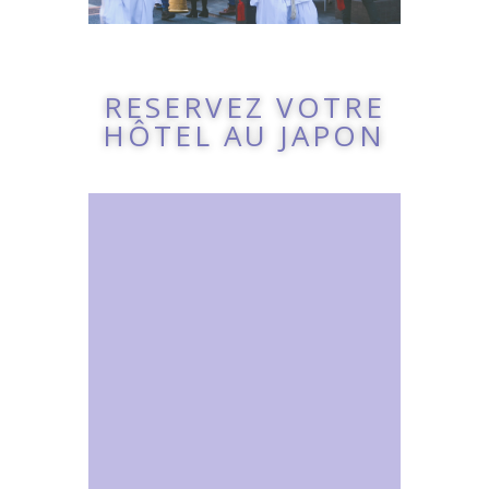
RESERVEZ VOTRE
HÔTEL AU JAPON