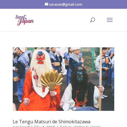
serasan@gmail.com
Le Tengu Matsuri de Shimokitazawa