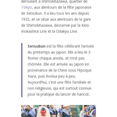
déroulant à Shimokitazawa, quartier de
Tokyo
, aux alentours de la fête japonaise
de Setsubun. Il a lieu tous les ans depuis
1932, et se situe aux alentours de la gare
de Shimokitazawa, desservie par la Keio
Inokashira Line et la Odakyu Line.
Setsubun
est la fête célébrant l’arrivée
du printemps au Japon. Elle a lieu le 3
février chaque année, et n’est pas
chômée. Elle est arrivée au Japon en
provenance de la Chine sous l’époque
Nara, puis évolua peu à peu.
Aujourd’hui, c’est une fête familiale et
non religieuse, qui est surtout connue
pour la pratique du lancer de haricot.