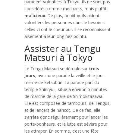
paradent volontiers à Tokyo. Ils ne sont pas
considérés comme méchants, mais plutôt
malicieux
. De plus, on dit qu’ils aident
volontiers les personnes dans le besoin si
celles-ci ont le coeur pur. Il se reconnaissent
aisément a leur long nez pointu.
Assister au Tengu
Matsuri à Tokyo
Le Tengu Matsuri se déroule sur
trois
jours
, avec une parade la veille et le jour
même de Setsubun. La parade part du
temple Shinryuji, situé à environ 5 minutes
de marche de la gare de Shimokitazawa.
Elle est composée de tambours, de Tengus,
et de lancers de haricot. De ce fait, elle
s’arrête donc régulièrement pour lancer les
porte-bonheurs, et la lutte est sévère pour
les attraper. En somme, c’est une fête