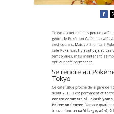
Tokyo accueille depuis peu un café u
genre : le Pokémon Café. Les cafés à
c’est courant. Mais voilà, un café Po
café Pokémon. Il y avait déjà eu de
temporaires, mais maintenant les mo
ont leur café permanent.
Se rendre au Pokém
Tokyo
Ce café, situé proche de la gare de T
début 2018. Il est permanent et se t
centre commercial Takashiyama, 
Pokemon Center
. Dans ce quartier d
trouve donc un
café large, aéré, à 