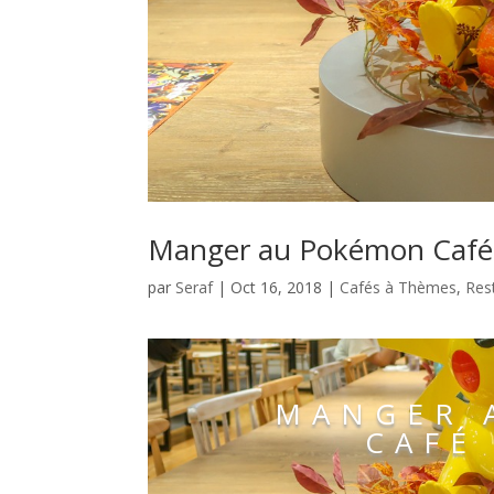
Manger au Pokémon Café
par
Seraf
|
Oct 16, 2018
|
Cafés à Thèmes
,
Res
MANGER 
CAFÉ