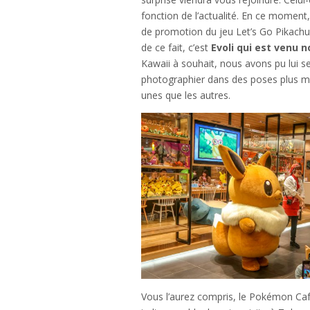
fonction de l’actualité. En ce moment,
de promotion du jeu Let’s Go Pikachu! 
de ce fait, c’est
Evoli qui est venu n
Kawaii à souhait, nous avons pu lui ser
photographier dans des poses plus m
unes que les autres.
Vous l’aurez compris, le Pokémon Caf