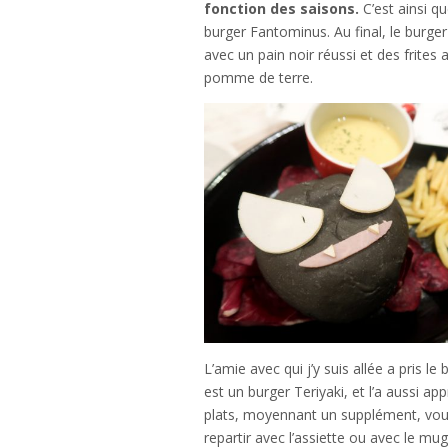
fonction des saisons.
C’est ainsi qu
burger Fantominus. Au final, le burger
avec un pain noir réussi et des frites 
pomme de terre.
L’amie avec qui j’y suis allée a pris le 
est un burger Teriyaki, et l’a aussi app
plats, moyennant un supplément, vo
repartir avec l’assiette ou avec le mug