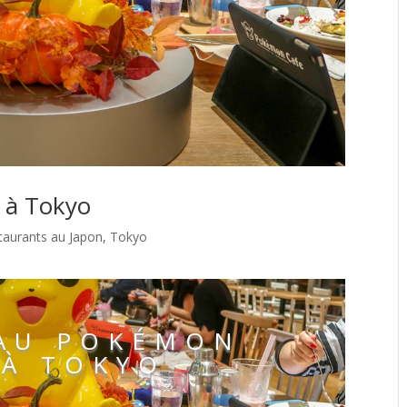
 à Tokyo
taurants au Japon
,
Tokyo
AU POKÉMON
 À TOKYO