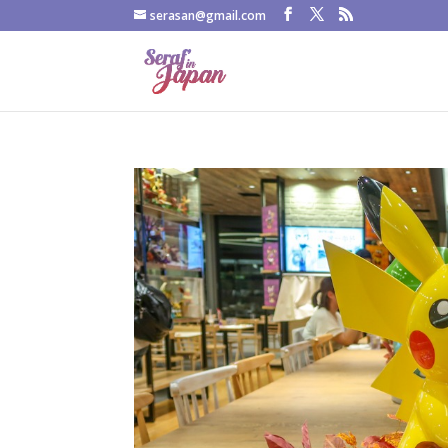
serasan@gmail.com