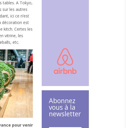
s tables. A Tokyo,
s sur les autres
nt, ici ce n’est
la décoration est
e kitch. Certes les
 vitrine, les
balls, etc.
Abonnez
vous à la
newsletter
avance pour venir