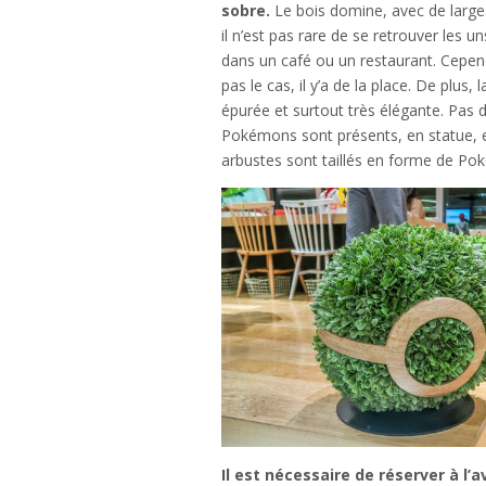
sobre.
Le bois domine, avec de large
il n’est pas rare de se retrouver les un
dans un café ou un restaurant. Cependa
pas le cas, il y’a de la place. De plus, 
épurée et surtout très élégante. Pas d
Pokémons sont présents, en statue, en
arbustes sont taillés en forme de Poke
Il est nécessaire de réserver à l’