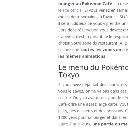
manger au Pokémon Café
. La rese
le site officiel
. Si vous venez en semai
moins deux semaines à l’avance. Si c
il sera judicieux de vous y prendre un 
Lors de la réservation vous devrez ren
d’arrivée, il est impératif de le respe
choisir votre zone du restaurant (A, 
sachez que
toutes les zones ont 
les mêmes animations.
Le menu du Pokémo
Tokyo
Si vous avez déjà fait des characters
vous le savez, on ne va pas dans ces 
cuisine. On y va avant tout pour le 
Café offre une assez large carte. Vou
plats, des desserts et des boissons.
1300 yens pour un burger et dans les
Latte. Par ailleurs, u
ne partie du m