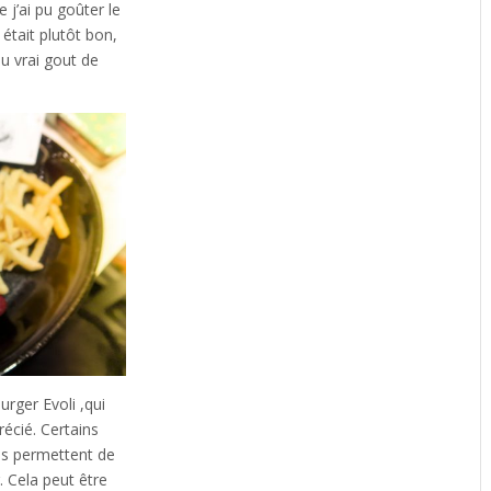
e j’ai pu goûter le
 était plutôt bon,
au vrai gout de
burger Evoli ,qui
récié. Certains
us permettent de
. Cela peut être