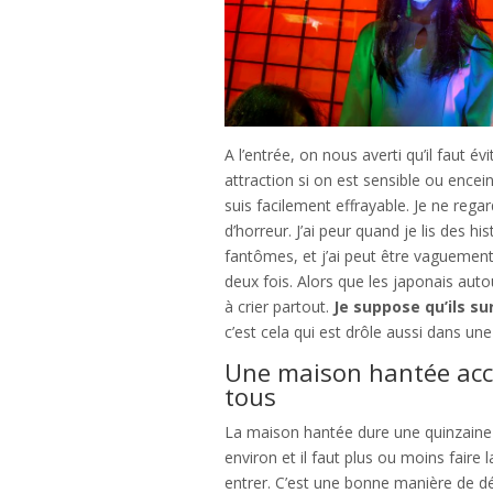
A l’entrée, on nous averti qu’il faut évi
attraction si on est sensible ou encei
suis facilement effrayable. Je ne rega
d’horreur. J’ai peur quand je lis des hi
fantômes, et j’ai peut être vaguemen
deux fois. Alors que les japonais auto
à crier partout.
Je suppose qu’ils su
c’est cela qui est drôle aussi dans u
Une maison hantée acc
tous
La maison hantée dure une quinzaine
environ et il faut plus ou moins faire 
entrer. C’est une bonne manière de d