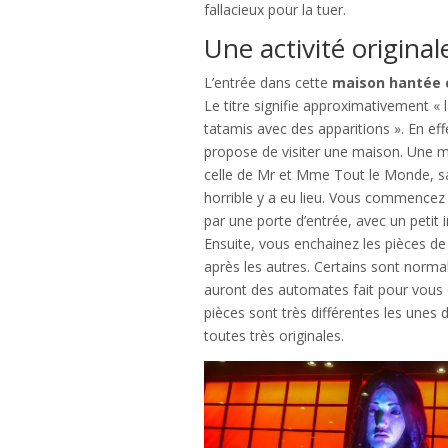
fallacieux pour la tuer.
Une activité origina
L’entrée dans cette
maison hantée 
Le titre signifie approximativement «
tatamis avec des apparitions ». En ef
propose de visiter une maison. Une
celle de Mr et Mme Tout le Monde, s
horrible y a eu lieu. Vous commence
par une porte d’entrée, avec un petit 
Ensuite, vous enchainez les pièces de 
après les autres. Certains sont norma
auront des automates fait pour vous e
pièces sont très différentes les unes 
toutes très originales.