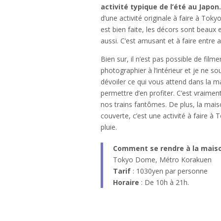
activité typique de l’été au Japon
d’une activité originale à faire à Tokyo
est bien faite, les décors sont beaux 
aussi. C’est amusant et à faire entre 
Bien sur, il n’est pas possible de filme
photographier à l’intérieur et je ne s
dévoiler ce qui vous attend dans la 
permettre d’en profiter. C’est vraiment
nos trains fantômes. De plus, la mai
couverte, c’est une activité à faire à 
pluie.
Comment se rendre à la mais
Tokyo Dome, Métro Korakuen
Tarif
: 1030yen par personne
Horaire
: De 10h à 21h.