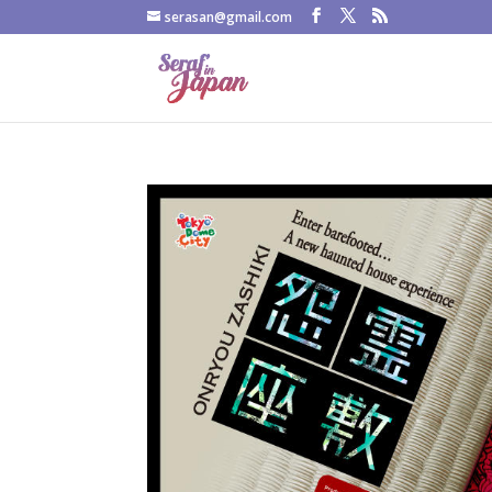
serasan@gmail.com